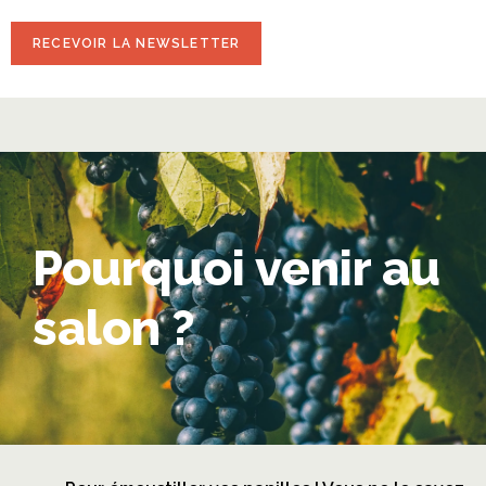
Pourquoi venir au
salon ?