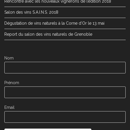
Rencontre avec les nouveaux vignerons de l’édition 2018
Salon des vins S.A.I.N.S. 2018
Dégustation de vins naturels à la Corne d’Or le 13 mai
Report du salon des vins naturels de Grenoble
Nom
Prénom
Email