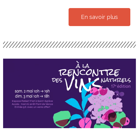
En savoir plus