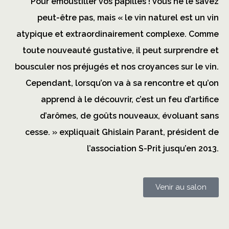
Pour émoustiller vos papilles ! Vous ne le savez
peut-être pas, mais « le vin naturel est un vin
atypique et extraordinairement complexe. Comme
toute nouveauté gustative, il peut surprendre et
bousculer nos préjugés et nos croyances sur le vin.
Cependant, lorsqu’on va à sa rencontre et qu’on
apprend à le découvrir, c’est un feu d’artifice
d’arômes, de goûts nouveaux, évoluant sans
cesse. » expliquait Ghislain Parant, président de
l’association S-Prit jusqu’en 2013.
Venir au salon