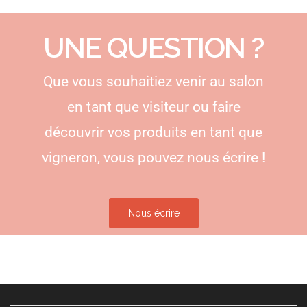
UNE QUESTION ?
Que vous souhaitiez venir au salon
en tant que visiteur ou faire
découvrir vos produits en tant que
vigneron, vous pouvez nous écrire !
Nous écrire