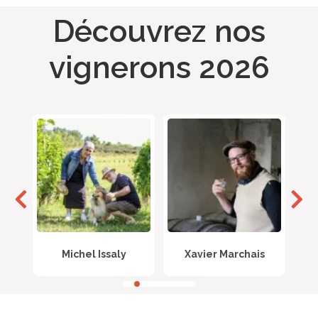
Découvrez nos
vignerons 2026
s
Richoux Valentin
Céline Laforest
T