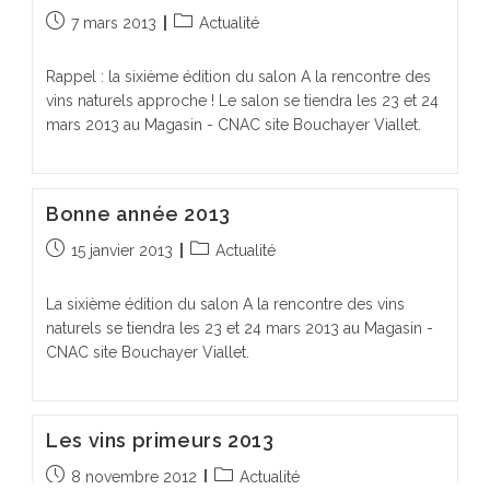
Publication
Post
7 mars 2013
Actualité
publiée :
category:
Rappel : la sixième édition du salon A la rencontre des
vins naturels approche ! Le salon se tiendra les 23 et 24
mars 2013 au Magasin - CNAC site Bouchayer Viallet.
Bonne année 2013
Publication
Post
15 janvier 2013
Actualité
publiée :
category:
La sixième édition du salon A la rencontre des vins
naturels se tiendra les 23 et 24 mars 2013 au Magasin -
CNAC site Bouchayer Viallet.
Les vins primeurs 2013
Publication
Post
8 novembre 2012
Actualité