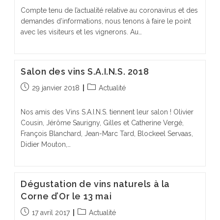
Compte tenu de l’actualité relative au coronavirus et des
demandes d’informations, nous tenons à faire le point
avec les visiteurs et les vignerons. Au…
Salon des vins S.A.I.N.S. 2018
Publication
Post
29 janvier 2018
Actualité
publiée :
category:
Nos amis des Vins S.A.I.N.S. tiennent leur salon ! Olivier
Cousin, Jérôme Saurigny, Gilles et Catherine Vergé,
François Blanchard, Jean-Marc Tard, Blockeel Servaas,
Didier Mouton,…
Dégustation de vins naturels à la
Corne d’Or le 13 mai
Publication
Post
17 avril 2017
Actualité