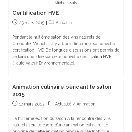
Michel Issaly
Certification HVE
Publication
Post
25 mars 2015
Actualité
publiée :
category:
Pendant le huitième salon des vins naturels de
Grenoble, Michel Issaly arborait fièrement sa nouvelle
certification HVE. De longues discussions ont permis de
se faire une idée sur cette nouvelle certification HVE
(Haute Valeur Environnementale).
Animation culinaire pendant le salon
2015
Publication
Post
17 mars 2015
Actualité
/
Animation
publiée :
category:
La huitième édition du salon À la rencontre des vins
naturels sera le cadre d’une animation culinaire. Le
principe de cette animation repose sur le triptyque…