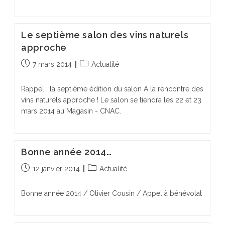
Le septième salon des vins naturels
approche
Publication
Post
7 mars 2014
Actualité
publiée :
category:
Rappel : la septième édition du salon A la rencontre des
vins naturels approche ! Le salon se tiendra les 22 et 23
mars 2014 au Magasin - CNAC.
Bonne année 2014…
Publication
Post
12 janvier 2014
Actualité
publiée :
category:
Bonne année 2014 / Olivier Cousin / Appel à bénévolat