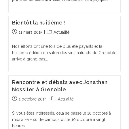
Bientôt la huitième !
Publication
Post
11 mars 2015
Actualité
publiée :
category:
Nos efforts ont une fois de plus été payants et la
huitième édition du salon des vins naturels de Grenoble
arrive à grand pas.…
Rencontre et débats avec Jonathan
Nossiter à Grenoble
Publication
Post
1 octobre 2014
Actualité
publiée :
category:
Si vous êtes intéressés, cela se passe le 10 octobre à
midi à EVE sur le campus ou le 10 octobre à vingt
heures…