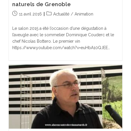
naturels de Grenoble
Publication
Post
11 avril 2016
Actualité
/
Animation
publiée :
category:
Le salon 2015 a été l’occasion d’une dégustation à
l’aveugle avec le sommelier Dominique Couderc et le
chef Nicolas Bottero. Le premier vin
https://www.youtube.com/watch?v=euHbA10QJEE…