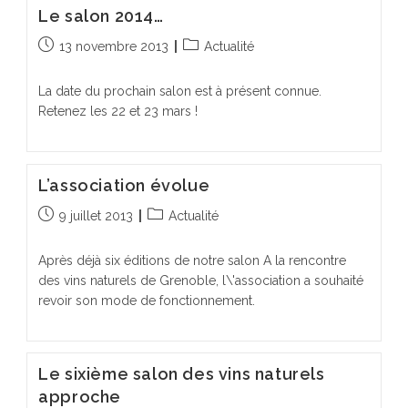
Le salon 2014…
Publication
Post
13 novembre 2013
Actualité
publiée :
category:
La date du prochain salon est à présent connue.
Retenez les 22 et 23 mars !
L’association évolue
Publication
Post
9 juillet 2013
Actualité
publiée :
category:
Après déjà six éditions de notre salon A la rencontre
des vins naturels de Grenoble, l\'association a souhaité
revoir son mode de fonctionnement.
Le sixième salon des vins naturels
approche