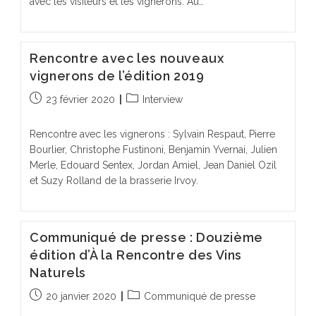
avec les visiteurs et les vignerons. Au…
Rencontre avec les nouveaux
vignerons de l’édition 2019
Publication
Post
23 février 2020
Interview
publiée :
category:
Rencontre avec les vignerons : Sylvain Respaut, Pierre
Bourlier, Christophe Fustinoni, Benjamin Yvernai, Julien
Merle, Edouard Sentex, Jordan Amiel, Jean Daniel Ozil
et Suzy Rolland de la brasserie Irvoy.
Communiqué de presse : Douzième
édition d’À la Rencontre des Vins
Naturels
Publication
Post
20 janvier 2020
Communiqué de presse
publiée :
category: