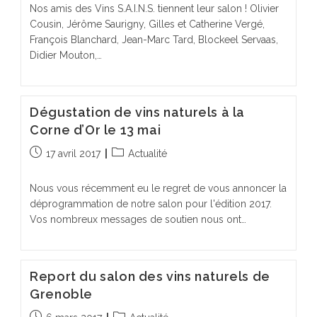
Nos amis des Vins S.A.I.N.S. tiennent leur salon ! Olivier
Cousin, Jérôme Saurigny, Gilles et Catherine Vergé,
François Blanchard, Jean-Marc Tard, Blockeel Servaas,
Didier Mouton,…
Dégustation de vins naturels à la
Corne d’Or le 13 mai
Publication
Post
17 avril 2017
Actualité
publiée :
category:
Nous vous récemment eu le regret de vous annoncer la
déprogrammation de notre salon pour l'édition 2017.
Vos nombreux messages de soutien nous ont…
Report du salon des vins naturels de
Grenoble
Publication
Post