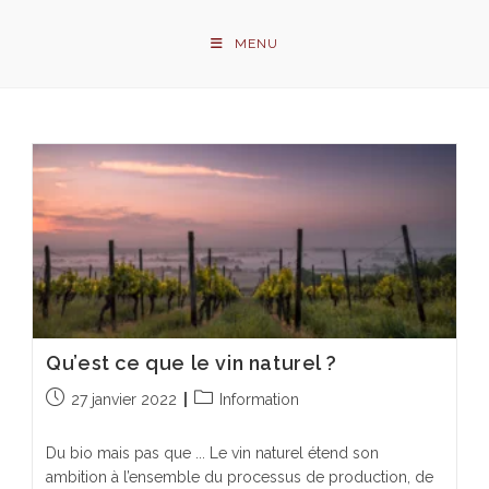
Skip
to
MENU
content
Qu’est ce que le vin naturel ?
Publication
Post
27 janvier 2022
Information
publiée :
category:
Du bio mais pas que ... Le vin naturel étend son
ambition à l’ensemble du processus de production, de