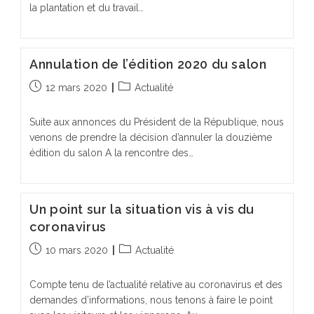
la plantation et du travail…
Annulation de l’édition 2020 du salon
Publication
Post
12 mars 2020
Actualité
publiée :
category:
Suite aux annonces du Président de la République, nous
venons de prendre la décision d’annuler la douzième
édition du salon A la rencontre des…
Un point sur la situation vis à vis du
coronavirus
Publication
Post
10 mars 2020
Actualité
publiée :
category:
Compte tenu de l’actualité relative au coronavirus et des
demandes d’informations, nous tenons à faire le point