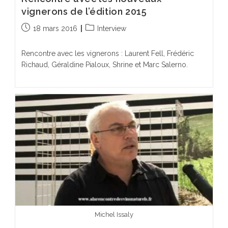
vignerons de l’édition 2015
Publication
Post
18 mars 2016
Interview
publiée :
category:
Rencontre avec les vignerons : Laurent Fell, Frédéric
Richaud, Géraldine Pialoux, Shrine et Marc Salerno.
Michel Issaly