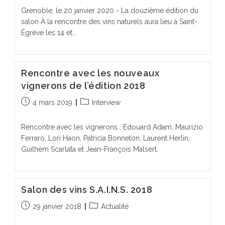
Grenoble, le 20 janvier 2020 - La douzième édition du
salon À la rencontre des vins naturels aura lieu à Saint-
Égrève les 14 et…
Rencontre avec les nouveaux
vignerons de l’édition 2018
Publication
Post
4 mars 2019
Interview
publiée :
category:
Rencontre avec les vignerons : Edouard Adam, Maurizio
Ferraro, Lori Haon, Patricia Bonneton, Laurent Herlin,
Guilhem Scarlata et Jean-François Malsert.
Salon des vins S.A.I.N.S. 2018
Publication
Post
29 janvier 2018
Actualité
publiée :
category: