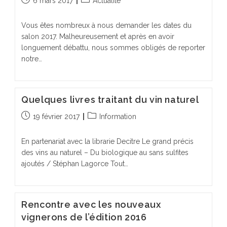
6 mars 2017
Actualité
publiée :
category:
Vous êtes nombreux à nous demander les dates du
salon 2017. Malheureusement et après en avoir
longuement débattu, nous sommes obligés de reporter
notre…
Quelques livres traitant du vin naturel
Publication
Post
19 février 2017
Information
publiée :
category:
En partenariat avec la librarie Decitre Le grand précis
des vins au naturel – Du biologique au sans sulfites
ajoutés / Stéphan Lagorce Tout…
Rencontre avec les nouveaux
vignerons de l’édition 2016