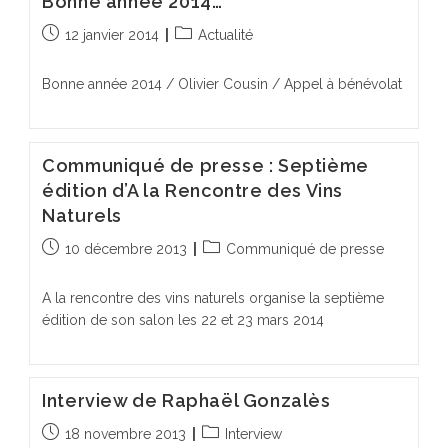
Bonne année 2014…
Publication
Post
12 janvier 2014
Actualité
publiée :
category:
Bonne année 2014 / Olivier Cousin / Appel à bénévolat
Communiqué de presse : Septième
édition d’A la Rencontre des Vins
Naturels
Publication
Post
10 décembre 2013
Communiqué de presse
publiée :
category:
A la rencontre des vins naturels organise la septième
édition de son salon les 22 et 23 mars 2014
Interview de Raphaël Gonzalès
Publication
Post
18 novembre 2013
Interview