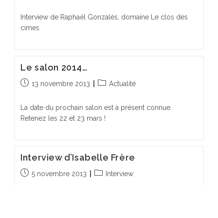
publiée :
category:
Interview de Raphaël Gonzalès, domaine Le clos des
cimes
Le salon 2014…
Publication
Post
13 novembre 2013
Actualité
publiée :
category:
La date du prochain salon est à présent connue.
Retenez les 22 et 23 mars !
Interview d’Isabelle Frère
Publication
Post
5 novembre 2013
Interview
publiée :
category:
Interview d'Isabelle Frère, domaine Le Scarabée