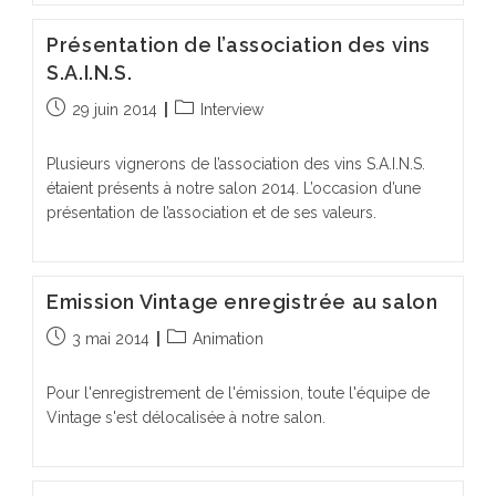
Présentation de l’association des vins
S.A.I.N.S.
Publication
Post
29 juin 2014
Interview
publiée :
category:
Plusieurs vignerons de l’association des vins S.A.I.N.S.
étaient présents à notre salon 2014. L’occasion d’une
présentation de l’association et de ses valeurs.
Emission Vintage enregistrée au salon
Publication
Post
3 mai 2014
Animation
publiée :
category:
Pour l'enregistrement de l'émission, toute l'équipe de
Vintage s'est délocalisée à notre salon.