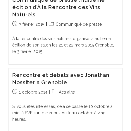
édition d’À la Rencontre des Vins
Naturels
Publication
Post
3 février 2015
Communiqué de presse
publiée :
category:
À la rencontre des vins naturels organise la huitième
édition de son salon les 21 et 22 mars 2015 Grenoble,
le 3 février 2015…
Rencontre et débats avec Jonathan
Nossiter à Grenoble
Publication
Post
1 octobre 2014
Actualité
publiée :
category:
Si vous êtes intéressés, cela se passe le 10 octobre à
midi à EVE sur le campus ou le 10 octobre à vingt
heures…