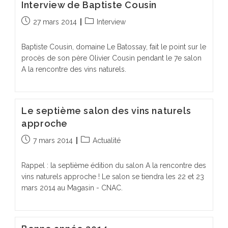
Interview de Baptiste Cousin
Publication
Post
27 mars 2014
Interview
publiée :
category:
Baptiste Cousin, domaine Le Batossay, fait le point sur le
procès de son père Olivier Cousin pendant le 7e salon
A la rencontre des vins naturels.
Le septième salon des vins naturels
approche
Publication
Post
7 mars 2014
Actualité
publiée :
category:
Rappel : la septième édition du salon A la rencontre des
vins naturels approche ! Le salon se tiendra les 22 et 23
mars 2014 au Magasin - CNAC.