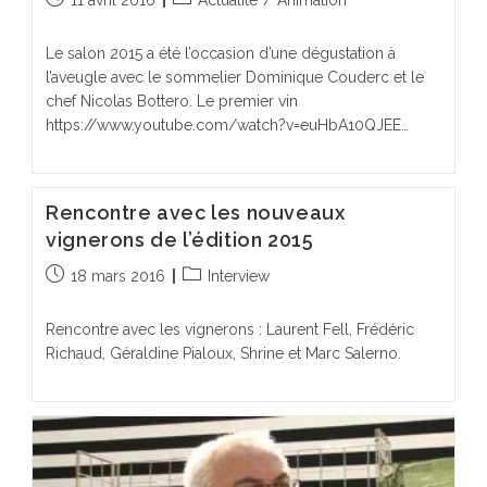
11 avril 2016
Actualité
/
Animation
publiée :
category:
Le salon 2015 a été l’occasion d’une dégustation à
l’aveugle avec le sommelier Dominique Couderc et le
chef Nicolas Bottero. Le premier vin
https://www.youtube.com/watch?v=euHbA10QJEE…
Rencontre avec les nouveaux
vignerons de l’édition 2015
Publication
Post
18 mars 2016
Interview
publiée :
category:
Rencontre avec les vignerons : Laurent Fell, Frédéric
Richaud, Géraldine Pialoux, Shrine et Marc Salerno.