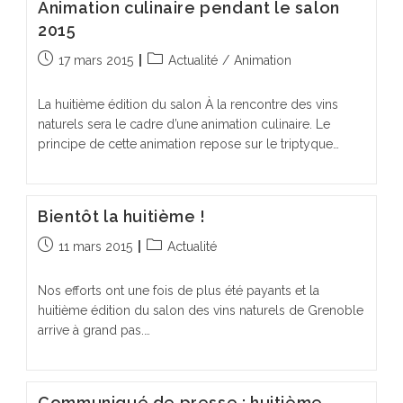
Animation culinaire pendant le salon
2015
Publication
Post
17 mars 2015
Actualité
/
Animation
publiée :
category:
La huitième édition du salon À la rencontre des vins
naturels sera le cadre d’une animation culinaire. Le
principe de cette animation repose sur le triptyque…
Bientôt la huitième !
Publication
Post
11 mars 2015
Actualité
publiée :
category:
Nos efforts ont une fois de plus été payants et la
huitième édition du salon des vins naturels de Grenoble
arrive à grand pas.…
Communiqué de presse : huitième