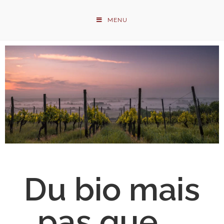
MENU
Du bio mais
pas que ...