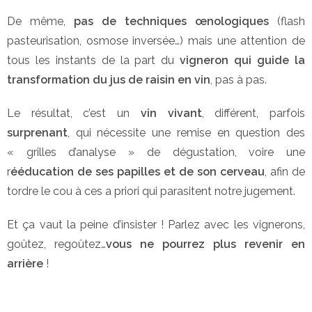
De même,
pas de techniques œnologiques
(flash
pasteurisation, osmose inversée…) mais une attention de
tous les instants de la part du
vigneron qui guide la
transformation du jus de raisin en vin
, pas à pas.
Le résultat, c’est un
vin vivant
, différent, parfois
surprenant
, qui nécessite une remise en question des
« grilles d’analyse » de dégustation, voire une
r
ééducation de ses papilles et de son cerveau
, afin de
tordre le cou à ces a priori qui parasitent notre jugement.
Et ça vaut la peine d’insister ! Parlez avec les vignerons,
goûtez, regoûtez…
vous ne pourrez plus revenir en
arrière
!