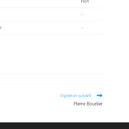
Non
-
n
-
Vigneron suivant
Pierre Bourlier