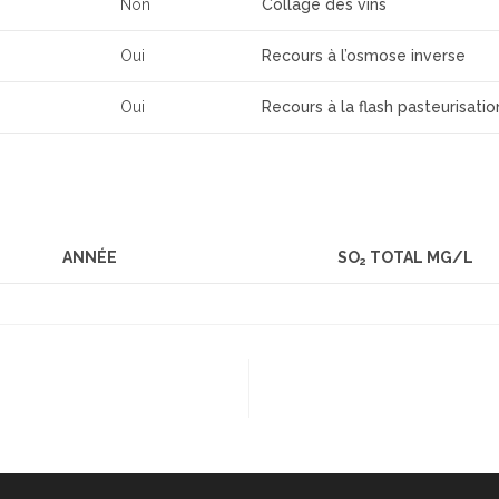
Non
Collage des vins
Oui
Recours à l’osmose inverse
Oui
Recours à la flash pasteurisatio
ANNÉE
SO
TOTAL MG/L
2