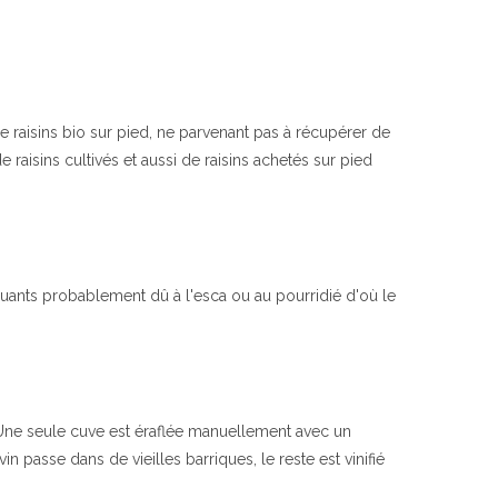
de raisins bio sur pied, ne parvenant pas à récupérer de
 raisins cultivés et aussi de raisins achetés sur pied
nquants probablement dû à l'esca ou au pourridié d'où le
 Une seule cuve est éraflée manuellement avec un
n passe dans de vieilles barriques, le reste est vinifié