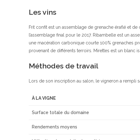
Les vins
Frit confit est un assemblage de grenache éraflé et d
l’assemblage final pour le 2017. Ribambelle est un as
une macération carbonique courte 100% grenaches pro
provenant de différents terroirs. Mirettes est un blanc is
Méthodes de travail
Lors de son inscription au salon, le vigneron a rempli s
À LA VIGNE
Surface totale du domaine
Rendements moyens