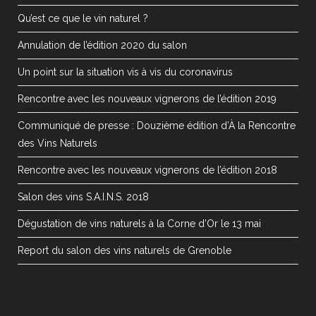
Qu’est ce que le vin naturel ?
Annulation de l’édition 2020 du salon
Un point sur la situation vis à vis du coronavirus
Rencontre avec les nouveaux vignerons de l’édition 2019
Communiqué de presse : Douzième édition d’À la Rencontre
des Vins Naturels
Rencontre avec les nouveaux vignerons de l’édition 2018
Salon des vins S.A.I.N.S. 2018
Dégustation de vins naturels à la Corne d’Or le 13 mai
Report du salon des vins naturels de Grenoble