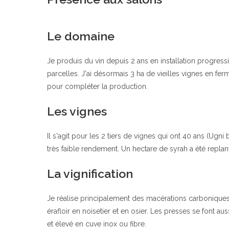
Le domaine
Je produis du vin depuis 2 ans en installation progressi
parcelles. J'ai désormais 3 ha de vieilles vignes en fer
pour compléter la production.
Les vignes
Il s'agit pour les 2 tiers de vignes qui ont 40 ans (Ug
très faible rendement. Un hectare de syrah a été replant
La vignification
Je réalise principalement des macérations carboniques
érafloir en noisetier et en osier. Les presses se font au
et élevé en cuve inox ou fibre.