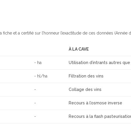
a fiche et a certifié sur l’honneur l’exactitude de ces données (Année d
À LA CAVE
- ha
Utilisation d’intrants autres que
- hl/ha
Filtration des vins
-
Collage des vins
-
Recours à l’osmose inverse
-
Recours à la flash pasteurisatio