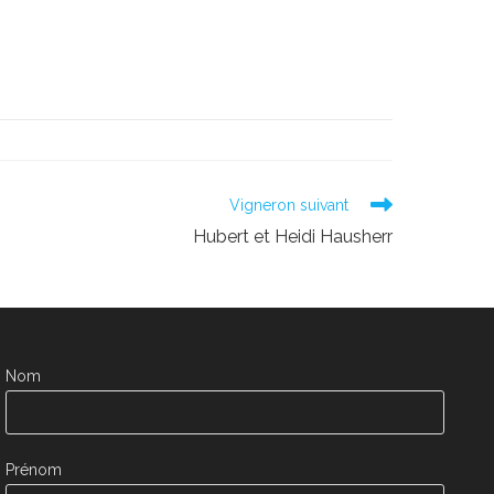
Vigneron suivant
Hubert et Heidi Hausherr
Nom
Prénom