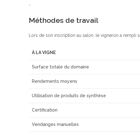
-
Méthodes de travail
Lors de son inscription au salon, le vigneron a rempli s
À LA VIGNE
Surface totale du domaine
Rendements moyens
Utilisation de produits de synthèse
Certification
Vendanges manuelles