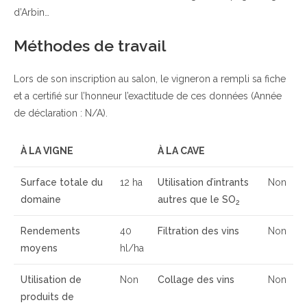
d’Arbin…
Méthodes de travail
Lors de son inscription au salon, le vigneron a rempli sa fiche
et a certifié sur l’honneur l’exactitude de ces données (Année
de déclaration : N/A).
À LA VIGNE
À LA CAVE
Surface totale du
12 ha
Utilisation d’intrants
Non
domaine
autres que le SO
2
Rendements
40
Filtration des vins
Non
moyens
hl/ha
Utilisation de
Non
Collage des vins
Non
produits de