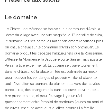
Le domaine
Le Château de Mérande se trouve sur la commune d’Arbin, à
l’écart du village avec une vue magnifique. D’une taille de 12ha,
le domaine voit ses parcelles raisonnablement localisées près
du chai, à cheval sur le commune d’Arbin et Montmélian. Le
domaine produit les cépages habituels tels que la Roussanne,
l’Altesse, la Mondeuse, la Jacquère ou le Gamay mais aussi le
Persan à titre expérimental. La cuverie se trouve totalement
dans le château, où la place limitée est optimisée au mieux
pour recevoir les vendanges et pouvoir vinifier et élever le
tout. L’évolution se tournant de plus en plus vers des cuvées
parcellaires, des changements dans les cuves devront peut-
être prendre place, et pour l’élevage il y a un réel
questionnement entre l’emploi de barriques (jeunes ou non) et
de cuves, chacune avec leurs qualités propres La famille