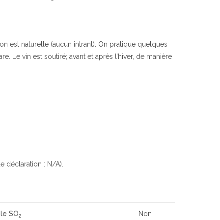
ion est naturelle (aucun intrant). On pratique quelques
. Le vin est soutiré; avant et après l’hiver, de manière
e déclaration : N/A).
 le SO
Non
2