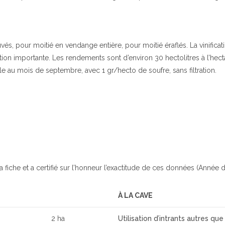
uvés, pour moitié en vendange entière, pour moitié éraflés. La vinificat
n importante. Les rendements sont d’environ 30 hectolitres à l’hectare
eille au mois de septembre, avec 1 gr/hecto de soufre, sans filtration.
a fiche et a certifié sur l’honneur l’exactitude de ces données (Année d
À LA CAVE
2 ha
Utilisation d’intrants autres que