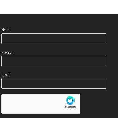
Nom
Prénom
Email