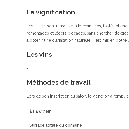
La vignification
Les raisins sont ramassés à la main, triés, foulés et enc
remontages et légers pigeages, sans chercher d’extractio
à obtenir une clarification naturelle. Il est mis en bout
Les vins
-
Méthodes de travail
Lors de son inscription au salon, le vigneron a rempli s
À LA VIGNE
Surface totale du domaine