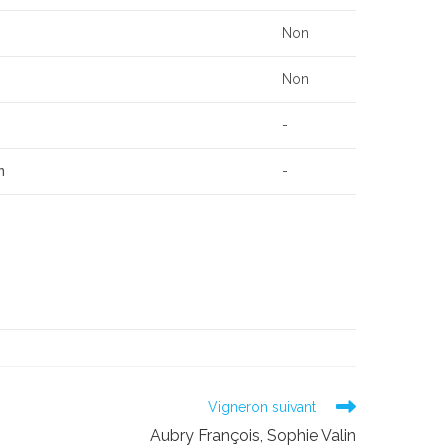
Non
Non
-
n
-
Vigneron suivant
Aubry François, Sophie Valin