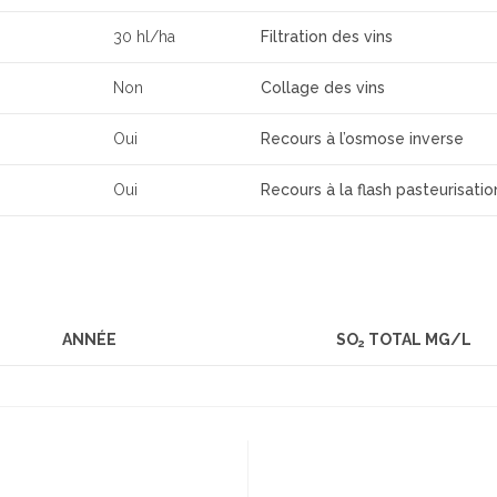
30 hl/ha
Filtration des vins
Non
Collage des vins
Oui
Recours à l’osmose inverse
Oui
Recours à la flash pasteurisatio
ANNÉE
SO
TOTAL MG/L
2