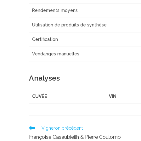
Rendements moyens
Utilisation de produits de synthèse
Certification
Vendanges manuelles
Analyses
CUVÉE
VIN
Read
Vigneron précédent
more
Françoise Casaubieilh & Pierre Coulomb
articles