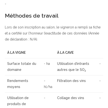
-
Méthodes de travail
Lors de son inscription au salon, le vigneron a rempli sa fiche
et a certifié sur l’honneur l’exactitude de ces données (Année
de déclaration : N/A).
À LA VIGNE
À LA CAVE
Surface totale du
- ha
Utilisation d’intrants
-
domaine
autres que le SO
2
Rendements
-
Filtration des vins
-
moyens
hl/ha
Utilisation de
-
Collage des vins
-
produits de