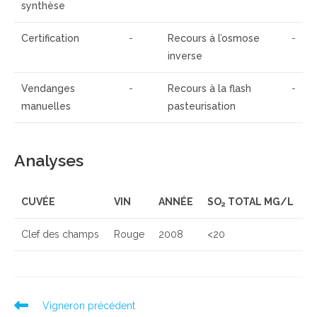
synthèse
Certification
-
Recours à l’osmose
-
inverse
Vendanges
-
Recours à la flash
-
manuelles
pasteurisation
Analyses
CUVÉE
VIN
ANNÉE
SO
TOTAL MG/L
2
Clef des champs
Rouge
2008
<20
Read
Vigneron précédent