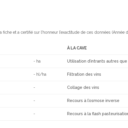
a fiche et a certifié sur l’honneur l’exactitude de ces données (Année d
À LA CAVE
- ha
Utilisation d’intrants autres que
- hl/ha
Filtration des vins
-
Collage des vins
-
Recours à l’osmose inverse
-
Recours à la flash pasteurisatio