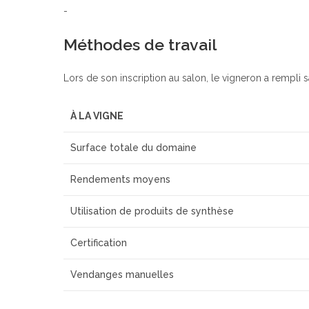
-
Méthodes de travail
Lors de son inscription au salon, le vigneron a rempli s
À LA VIGNE
Surface totale du domaine
Rendements moyens
Utilisation de produits de synthèse
Certification
Vendanges manuelles