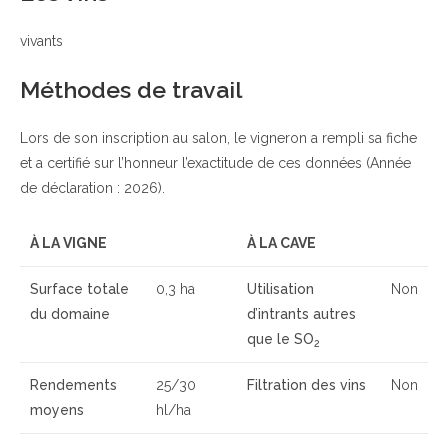
vivants
Méthodes de travail
Lors de son inscription au salon, le vigneron a rempli sa fiche
et a certifié sur l’honneur l’exactitude de ces données (Année
de déclaration : 2026).
À LA VIGNE
À LA CAVE
Surface totale
0,3 ha
Utilisation
Non
du domaine
d’intrants autres
que le SO
2
Rendements
25/30
Filtration des vins
Non
moyens
hl/ha