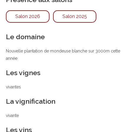
Salon 2026
Salon 2025
Le domaine
Nouvelle plantation de mondeuse blanche sur 3000m cette
année
Les vignes
vivantes
La vignification
vivante
Les vins