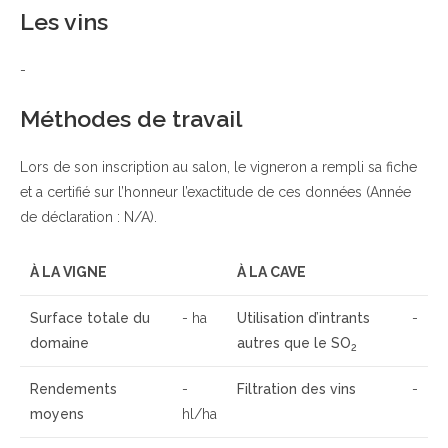
Les vins
-
Méthodes de travail
Lors de son inscription au salon, le vigneron a rempli sa fiche
et a certifié sur l’honneur l’exactitude de ces données (Année
de déclaration : N/A).
À LA VIGNE
À LA CAVE
Surface totale du
- ha
Utilisation d’intrants
-
domaine
autres que le SO
2
Rendements
-
Filtration des vins
-
moyens
hl/ha