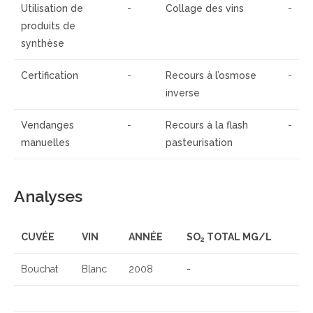
Utilisation de
-
Collage des vins
-
produits de
synthèse
Certification
-
Recours à l’osmose
-
inverse
Vendanges
-
Recours à la flash
-
manuelles
pasteurisation
Analyses
CUVÉE
VIN
ANNÉE
SO
TOTAL MG/L
2
Bouchat
Blanc
2008
-