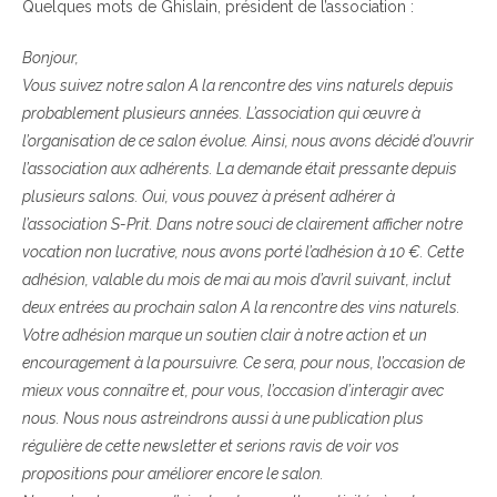
Quelques mots de Ghislain, président de l’association :
Bonjour,
Vous suivez notre salon A la rencontre des vins naturels depuis
probablement plusieurs années. L’association qui œuvre à
l’organisation de ce salon évolue. Ainsi, nous avons décidé d’ouvrir
l’association aux adhérents. La demande était pressante depuis
plusieurs salons. Oui, vous pouvez à présent adhérer à
l’association S-Prit. Dans notre souci de clairement afficher notre
vocation non lucrative, nous avons porté l’adhésion à 10 €. Cette
adhésion, valable du mois de mai au mois d’avril suivant, inclut
deux entrées au prochain salon A la rencontre des vins naturels.
Votre adhésion marque un soutien clair à notre action et un
encouragement à la poursuivre. Ce sera, pour nous, l’occasion de
mieux vous connaître et, pour vous, l’occasion d’interagir avec
nous. Nous nous astreindrons aussi à une publication plus
régulière de cette newsletter et serions ravis de voir vos
propositions pour améliorer encore le salon.