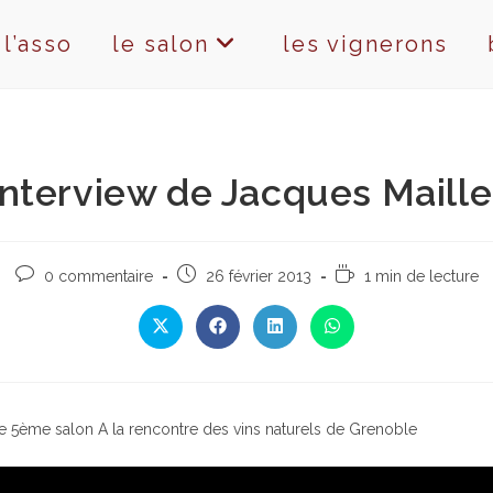
l’asso
le salon
les vignerons
Interview de Jacques Maille
Commentaires
Publication
Temps
0 commentaire
26 février 2013
1 min de lecture
de
publiée :
de
la
lecture :
Ouvrir
Ouvrir
Ouvrir
Ouvrir
publication :
dans
dans
dans
dans
une
une
une
une
autre
autre
autre
autre
fenêtre
fenêtre
fenêtre
fenêtre
le 5ème salon A la rencontre des vins naturels de Grenoble