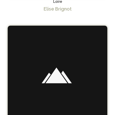
Loire
Elise Brignot