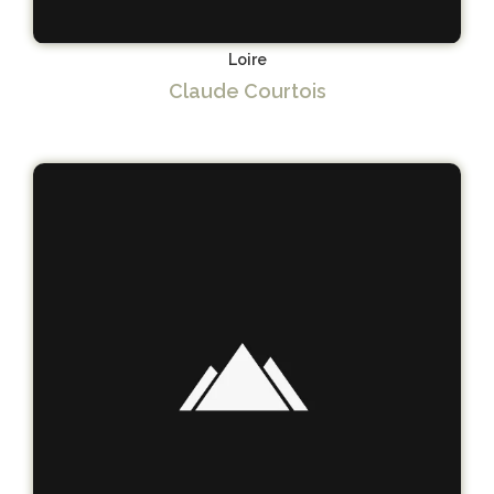
Loire
Claude Courtois