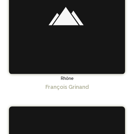
Rhône
François Grinand