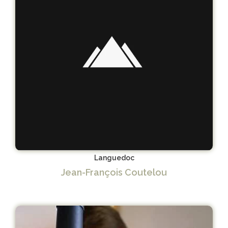
Languedoc
Jean-François Coutelou