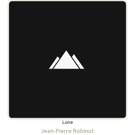
Loire
Jean-Pierre Robinot