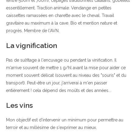
(entre 500m et 700m), cépages traditionnels catalans, gobelets
essentillement. Traction animale. Vendange en petites
caissettes ramassées en charette avec le cheval. Travail
gravitaire au maximum à la cave. Bio et mention nature et
progrès. Membre de l'AVN.
La vignification
Pas de sulfitage à l'encuvage ou pendant la vinification. Il
m'arrive souvent de mettre 1 g/hl avant la mise pour aider ce
moment souvent délicat (souvent au niveau des "souris" et du
transport). Peut-être un jour, j'arriverai à m'en passer
entièrement ! cela dépend des moûts et des années...
Les vins
Mon objectif est d'intervenir un minimum pour permettre au
terroir et au millésime de s'exprimer au mieux.