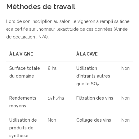
Méthodes de travail
Lors de son inscription au salon, le vigneron a rempli sa fiche
et a certifié sur l’honneur l’exactitude de ces données (Année
de déclaration : N/A).
À LA VIGNE
À LA CAVE
Surface totale
8 ha
Utilisation
Non
du domaine
d’intrants autres
que le SO
2
Rendements
15 hl/ha
Filtration des vins
Non
moyens
Utilisation de
Non
Collage des vins
Non
produits de
synthèse