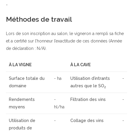
-
Méthodes de travail
Lors de son inscription au salon, le vigneron a rempli sa fiche
et a certifié sur l’honneur l’exactitude de ces données (Année
de déclaration : N/A).
À LA VIGNE
À LA CAVE
Surface totale du
- ha
Utilisation d’intrants
-
domaine
autres que le SO
2
Rendements
-
Filtration des vins
-
moyens
hl/ha
Utilisation de
-
Collage des vins
-
produits de