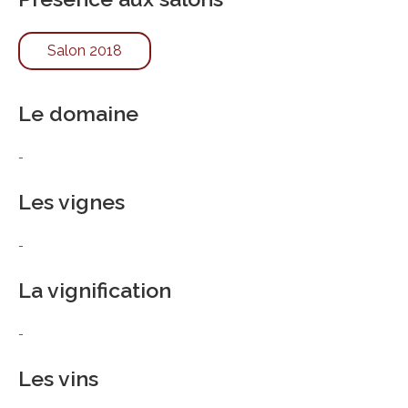
Salon 2018
Le domaine
-
Les vignes
-
La vignification
-
Les vins