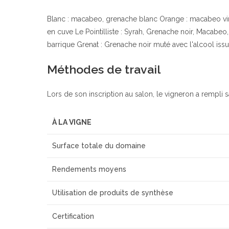
Blanc : macabeo, grenache blanc Orange : macabeo vinif
en cuve Le Pointilliste : Syrah, Grenache noir, Macabeo, 
barrique Grenat : Grenache noir muté avec l'alcool issu
Méthodes de travail
Lors de son inscription au salon, le vigneron a rempli s
À LA VIGNE
Surface totale du domaine
Rendements moyens
Utilisation de produits de synthèse
Certification