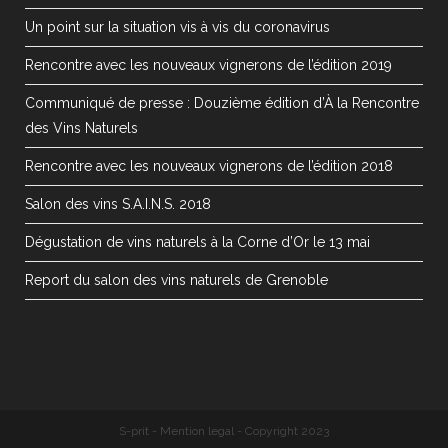
Un point sur la situation vis à vis du coronavirus
Rencontre avec les nouveaux vignerons de l’édition 2019
Communiqué de presse : Douzième édition d’À la Rencontre
des Vins Naturels
Rencontre avec les nouveaux vignerons de l’édition 2018
Salon des vins S.A.I.N.S. 2018
Dégustation de vins naturels à la Corne d’Or le 13 mai
Report du salon des vins naturels de Grenoble
S-prit
-
Mention legal
- Copyright 2023