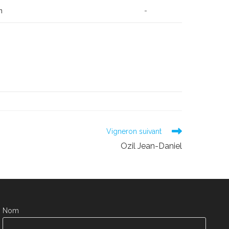
n
-
Vigneron suivant
Ozil Jean-Daniel
Nom