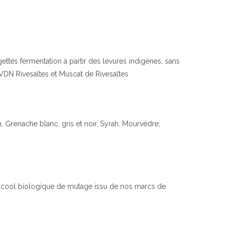
ettes fermentation à partir des levures indigènes, sans
, VDN Rivesaltes et Muscat de Rivesaltes
, Grenache blanc, gris et noir, Syrah, Mourvèdre,
 (alcool biologique de mutage issu de nos marcs de