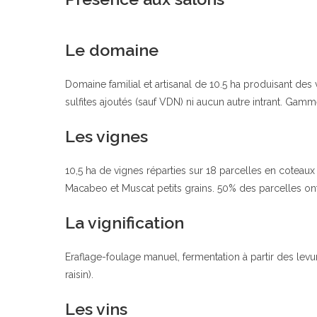
Le domaine
Domaine familial et artisanal de 10.5 ha produisant des
sulfites ajoutés (sauf VDN) ni aucun autre intrant. Gamm
Les vignes
10,5 ha de vignes réparties sur 18 parcelles en coteau
Macabeo et Muscat petits grains. 50% des parcelles ont
La vignification
Eraflage-foulage manuel, fermentation à partir des lev
raisin).
Les vins