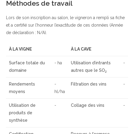
Méthodes de travail
Lors de son inscription au salon, le vigneron a rempli sa fiche
et a certifié sur l’honneur l’exactitude de ces données (Année
de déclaration : N/A).
À LA VIGNE
À LA CAVE
Surface totale du
- ha
Utilisation d’intrants
-
domaine
autres que le SO
2
Rendements
-
Filtration des vins
-
moyens
hl/ha
Utilisation de
-
Collage des vins
-
produits de
synthèse