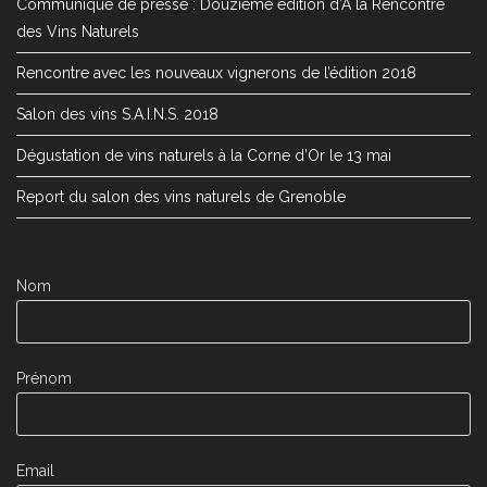
Communiqué de presse : Douzième édition d’À la Rencontre
des Vins Naturels
Rencontre avec les nouveaux vignerons de l’édition 2018
Salon des vins S.A.I.N.S. 2018
Dégustation de vins naturels à la Corne d’Or le 13 mai
Report du salon des vins naturels de Grenoble
Nom
Prénom
Email