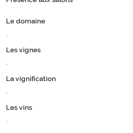
Le domaine
-
Les vignes
-
La vignification
-
Les vins
-