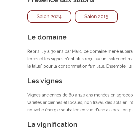
Salon 2024
Salon 2015
Le domaine
Repris il y a 30 ans par Marc, ce domaine mené auparav
terres et les vignes n'ont plus reçu aucun traitement ma
le talus" pour la consommation familiale. Ensemble, ils
Les vignes
Vignes anciennes de 80 à 120 ans menées en agroécologi
variétés anciennes et locales, non travail des sols e
nouvelle énergie souhaitée en vue d'une association pui
La vignification