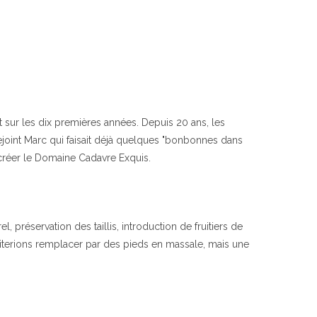
 sur les dix premières années. Depuis 20 ans, les
 rejoint Marc qui faisait déjà quelques "bonbonnes dans
e créer le Domaine Cadavre Exquis.
réservation des taillis, introduction de fruitiers de
iterions remplacer par des pieds en massale, mais une