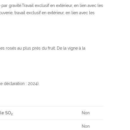
par gravité.Travail exclusif en extérieur, en lien avec les
erie, travail exclusif en extérieur, en lien avec les
s rosés au plus près du fruit. De la vigne à la
e déclaration : 2024).
 le SO
Non
2
Non