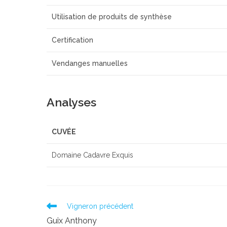
Utilisation de produits de synthèse
Certification
Vendanges manuelles
Analyses
CUVÉE
Domaine Cadavre Exquis
Read
Vigneron précédent
more
Guix Anthony
articles