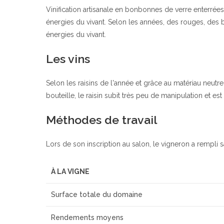
Vinification artisanale en bonbonnes de verre enterrées sa
énergies du vivant. Selon les années, des rouges, des bla
énergies du vivant.
Les vins
Selon les raisins de l'année et grâce au matériau neutre
bouteille, le raisin subit très peu de manipulation et es
Méthodes de travail
Lors de son inscription au salon, le vigneron a rempli s
À LA VIGNE
Surface totale du domaine
Rendements moyens