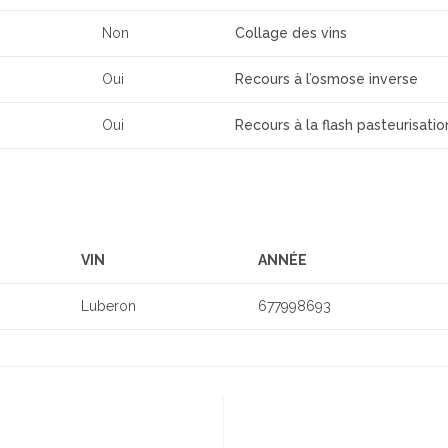
Non
Collage des vins
Oui
Recours à l’osmose inverse
Oui
Recours à la flash pasteurisatio
VIN
ANNÉE
Luberon
677998693