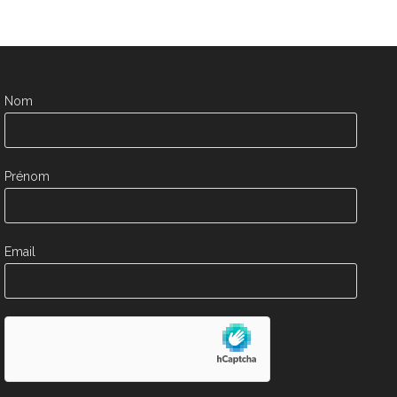
Nom
Prénom
Email