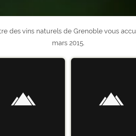
ntre des vins naturels de Grenoble vous acc
mars 2015.