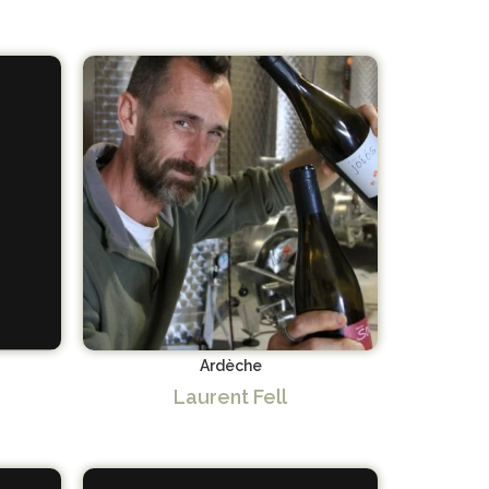
Ardèche
Laurent Fell