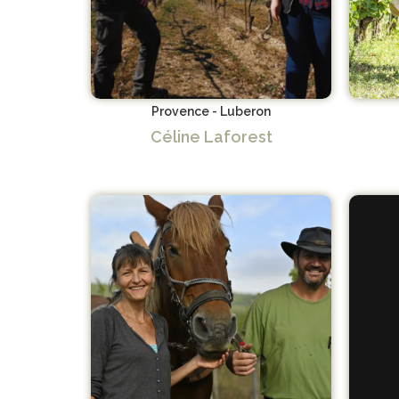
Provence - Luberon
Céline Laforest