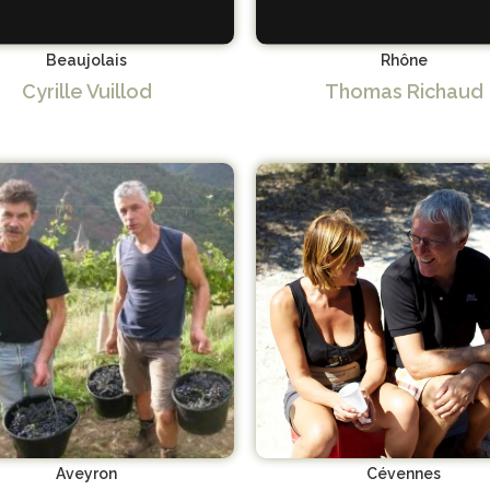
Beaujolais
Rhône
Cyrille Vuillod
Thomas Richaud
Aveyron
Cévennes