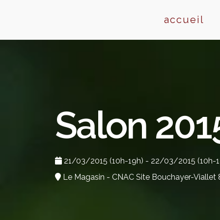
Skip
to
accueil
content
Salon 201
21/03/2015 (10h-19h) - 22/03/2015 (10h-1
Le Magasin - CNAC Site Bouchayer-Viallet