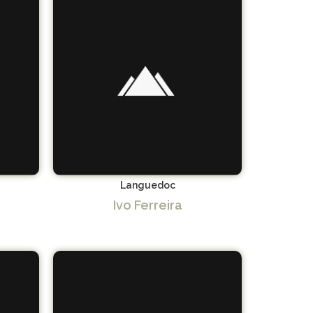
Languedoc
Ivo Ferreira