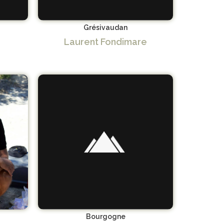
Grésivaudan
Laurent Fondimare
Bourgogne