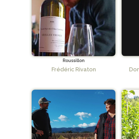
Roussillon
Frédéric Rivaton
Dom