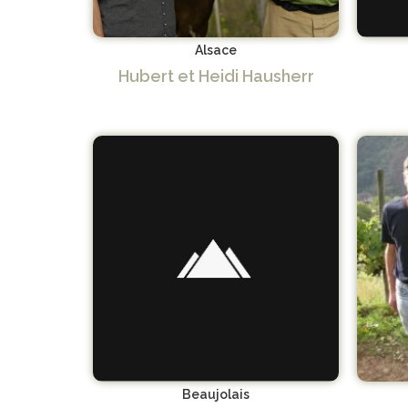
Alsace
Hubert et Heidi Hausherr
Beaujolais