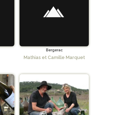
Bergerac
Mathias et Camille Marquet