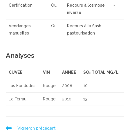
Certification
Oui
Recours à l’osmose
-
inverse
Vendanges
Oui
Recours à la flash
-
manuelles
pasteurisation
Analyses
CUVÉE
VIN
ANNÉE
SO
TOTAL MG/L
2
Las Fondudes
Rouge
2008
10
Lo Terrau
Rouge
2010
13
Read
Vigneron précédent