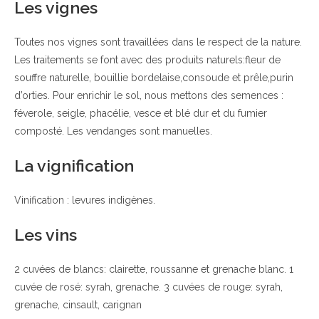
Les vignes
Toutes nos vignes sont travaillées dans le respect de la nature.
Les traitements se font avec des produits naturels:fleur de
souffre naturelle, bouillie bordelaise,consoude et prêle,purin
d’orties. Pour enrichir le sol, nous mettons des semences :
féverole, seigle, phacélie, vesce et blé dur et du fumier
composté. Les vendanges sont manuelles.
La vignification
Vinification : levures indigènes.
Les vins
2 cuvées de blancs: clairette, roussanne et grenache blanc. 1
cuvée de rosé: syrah, grenache. 3 cuvées de rouge: syrah,
grenache, cinsault, carignan