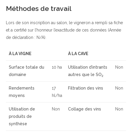
Méthodes de travail
Lors de son inscription au salon, le vigneron a rempli sa fiche
et a certifié sur l’honneur l’exactitude de ces données (Année
de déclaration : N/A).
À LA VIGNE
À LA CAVE
Surface totale du
10 ha
Utilisation d’intrants
Non
domaine
autres que le SO
2
Rendements
17
Filtration des vins
Non
moyens
hl/ha
Utilisation de
Non
Collage des vins
Non
produits de
synthèse