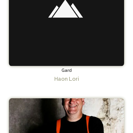
Gard
Haon Lori