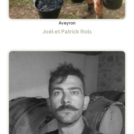
Aveyron
Joèl et Patrick Rols