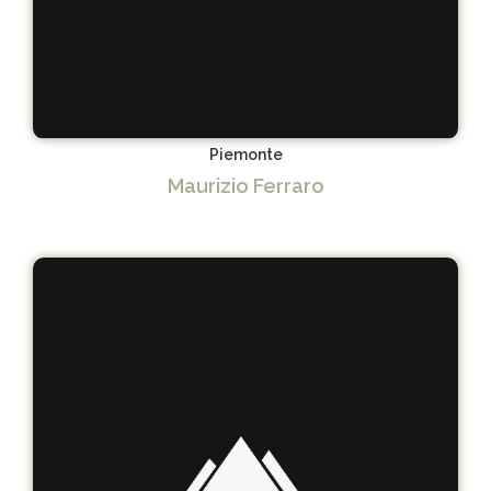
Piemonte
Maurizio Ferraro