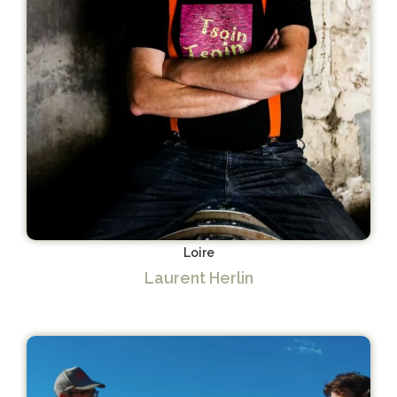
Loire
Laurent Herlin