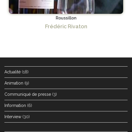
Roussillon
Frédéric Rivaton
Actualité
(18)
Animation
(9)
Communiqué de presse
(3)
Information
(6)
Interview
(30)