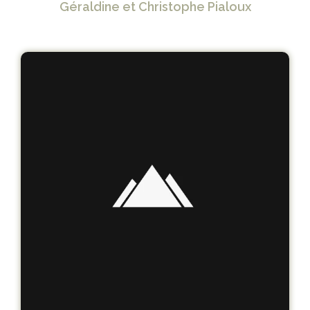
Géraldine et Christophe Pialoux