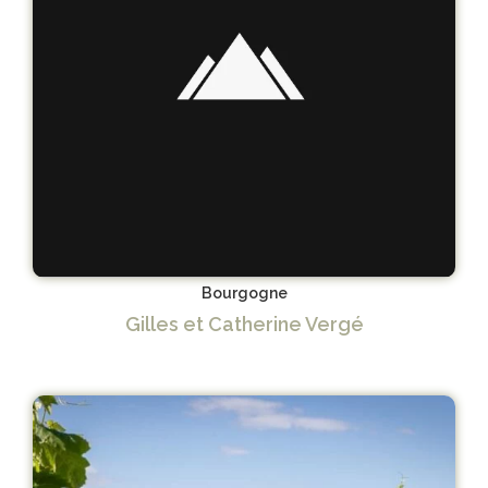
Bourgogne
Gilles et Catherine Vergé