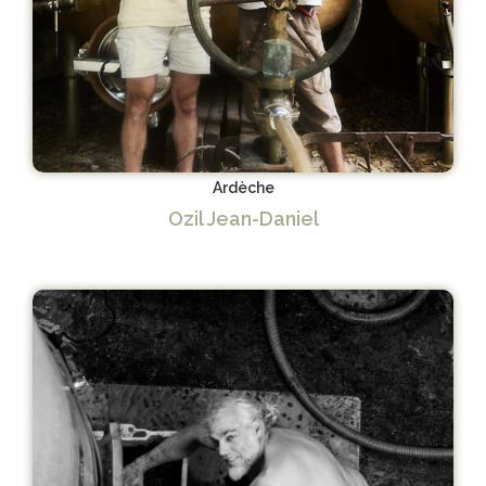
Ardèche
Ozil Jean-Daniel