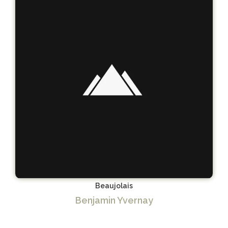
Beaujolais
Benjamin Yvernay