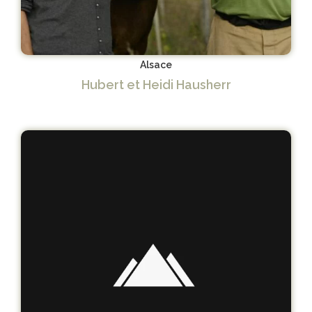
Alsace
Hubert et Heidi Hausherr