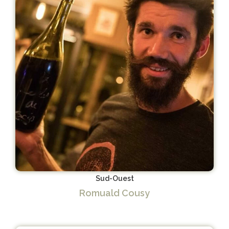
Sud-Ouest
Romuald Cousy