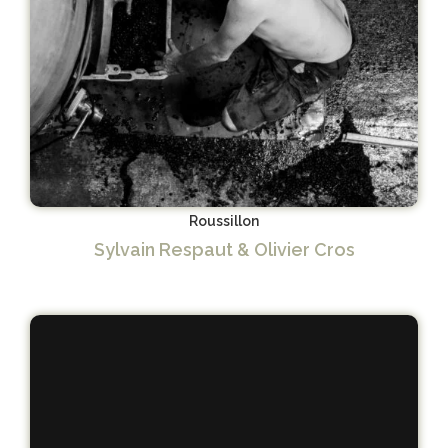
Roussillon
Sylvain Respaut & Olivier Cros