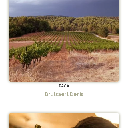
PACA
Brutsaert Denis