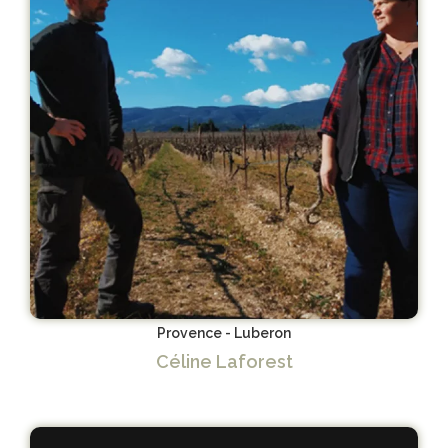
Provence - Luberon
Céline Laforest