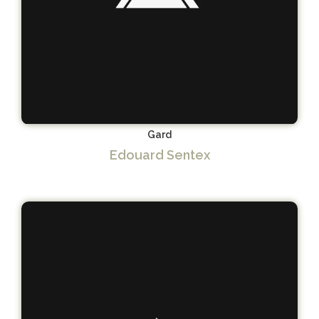
Gard
Edouard Sentex