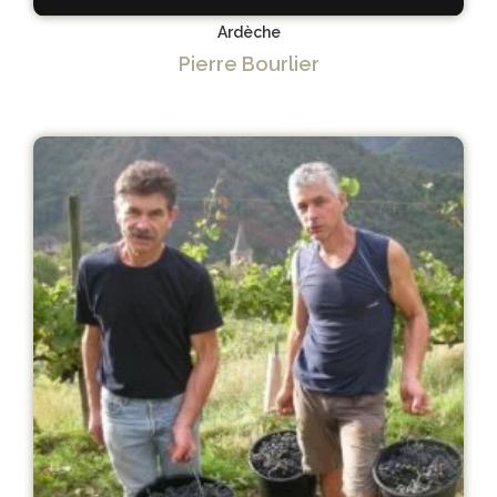
Ardèche
Pierre Bourlier