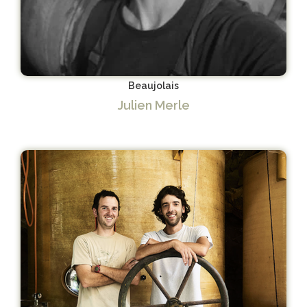
Beaujolais
Julien Merle