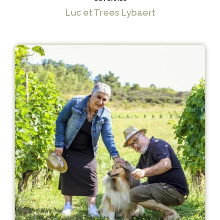
Luc et Trees Lybaert