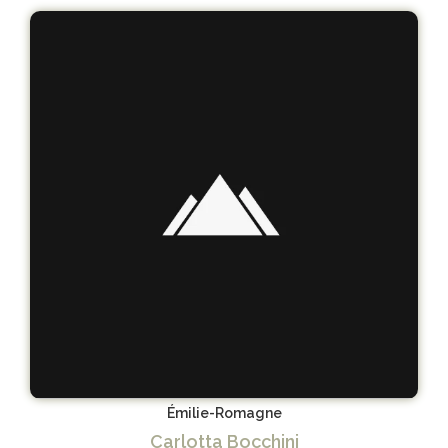
Émilie-Romagne
Carlotta Bocchini