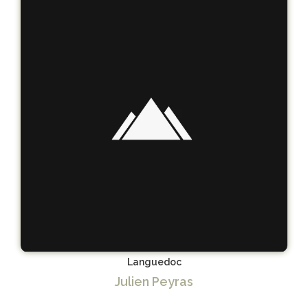
Languedoc
Julien Peyras