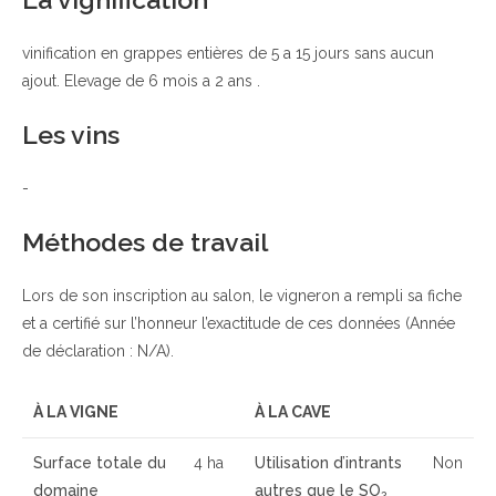
vinification en grappes entières de 5 a 15 jours sans aucun
ajout. Elevage de 6 mois a 2 ans .
Les vins
-
Méthodes de travail
Lors de son inscription au salon, le vigneron a rempli sa fiche
et a certifié sur l’honneur l’exactitude de ces données (Année
de déclaration : N/A).
À LA VIGNE
À LA CAVE
Surface totale du
4 ha
Utilisation d’intrants
Non
domaine
autres que le SO
2