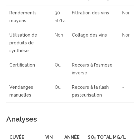
Rendements
30
Filtration des vins
Non
moyens
hl/ha
Utilisation de
Non
Collage des vins
Non
produits de
synthèse
Certification
Oui
Recours à l’osmose
-
inverse
Vendanges
Oui
Recours à la flash
-
manuelles
pasteurisation
Analyses
CUVÉE
VIN
ANNÉE
SO
TOTAL MG/L
2