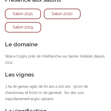
Salon 2021
Salon 2020
Salon 2019
Le domaine
Situé a Cogny près de Villefranche-sur-Saône. Installés depuis
2012,
Les vignes
3 ha de gamay agés de 60 ans a 100 ans . 500m de
chardonnay et 6000 m de gamaret . Sur des sols
majoritairement argilo calcaire.
La vignification