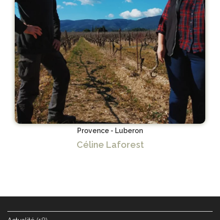
Provence - Luberon
Céline Laforest