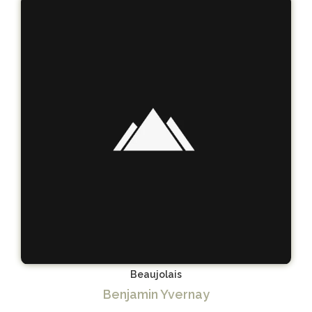
Beaujolais
Benjamin Yvernay