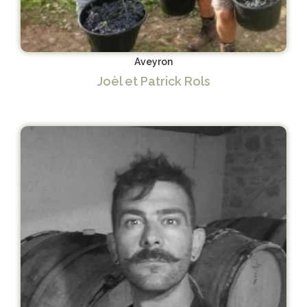
Aveyron
Joèl et Patrick Rols