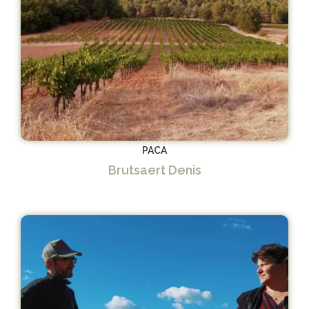
PACA
Brutsaert Denis