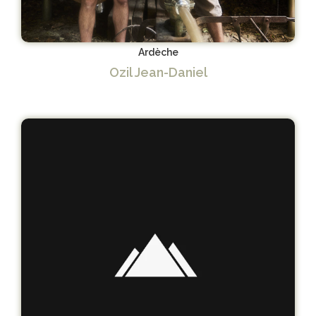
Ardèche
Ozil Jean-Daniel