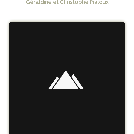
Géraldine et Christophe Pialoux