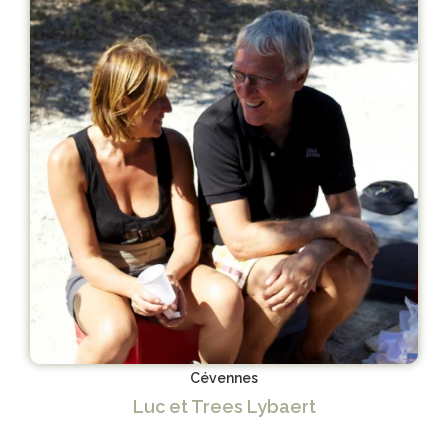
Cévennes
Luc et Trees Lybaert