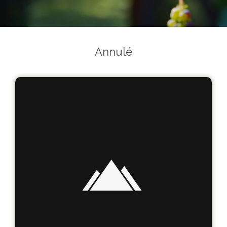
Annulé