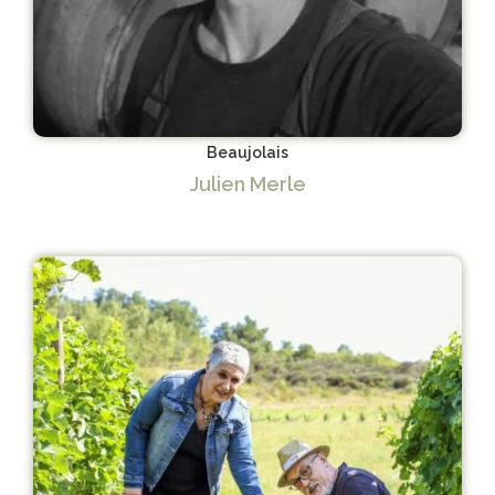
Beaujolais
Julien Merle