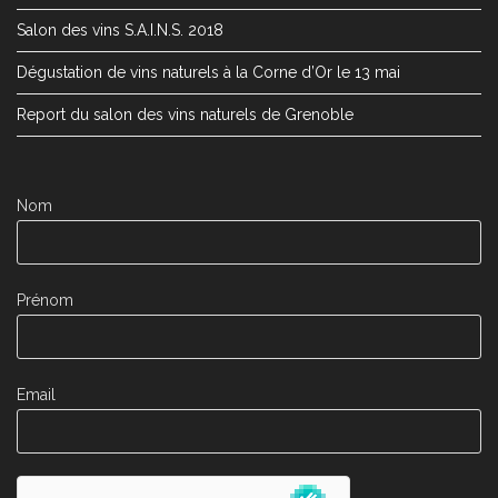
Salon des vins S.A.I.N.S. 2018
Dégustation de vins naturels à la Corne d’Or le 13 mai
Report du salon des vins naturels de Grenoble
Nom
Prénom
Email