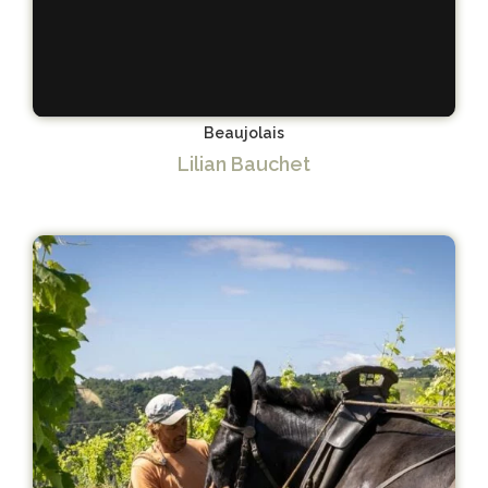
Beaujolais
Lilian Bauchet