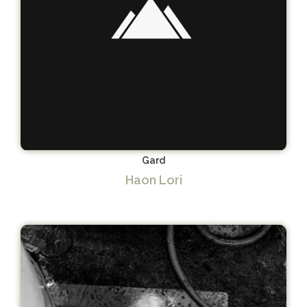
Gard
Haon Lori