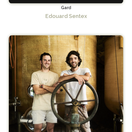
Gard
Edouard Sentex