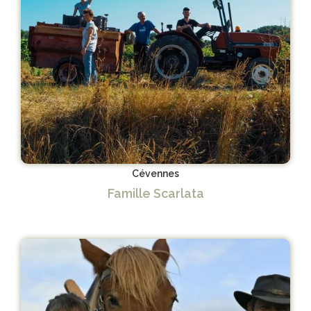
Cévennes
Famille Scarlata