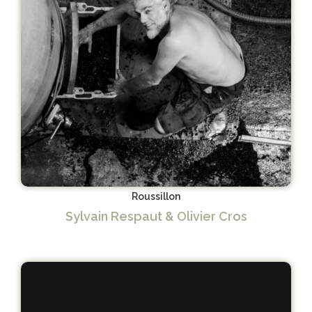
Roussillon
Sylvain Respaut & Olivier Cros