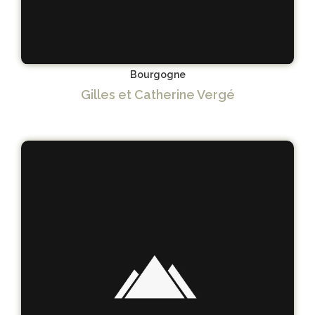
Bourgogne
Gilles et Catherine Vergé