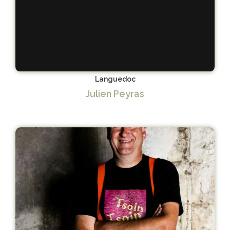
Languedoc
Julien Peyras