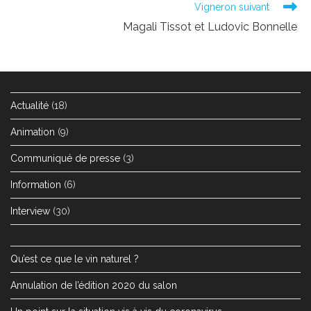
Vigneron suivant
Magali Tissot et Ludovic Bonnelle
Actualité
(18)
Animation
(9)
Communiqué de presse
(3)
Information
(6)
Interview
(30)
Qu’est ce que le vin naturel ?
Annulation de l’édition 2020 du salon