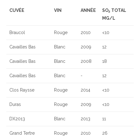
CUVÉE
VIN
ANNÉE
SO
TOTAL
2
MG/L
Braucol
Rouge
2010
<10
Cavailles Bas
Blanc
2009
12
Cavailles Bas
Blanc
2008
18
Cavailles Bas
Blanc
-
12
Clos Raysse
Rouge
2014
<10
Duras
Rouge
2009
<10
DX2013
Blanc
2013
11
Grand Tertre
Rouge
2010
26