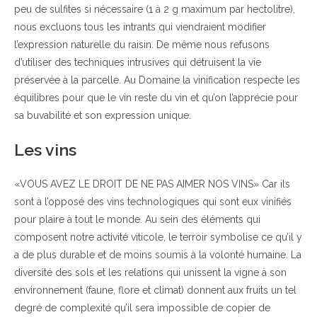
peu de sulfites si nécessaire (1 à 2 g maximum par hectolitre),
nous excluons tous les intrants qui viendraient modifier
l’expression naturelle du raisin. De même nous refusons
d’utiliser des techniques intrusives qui détruisent la vie
préservée à la parcelle. Au Domaine la vinification respecte les
équilibres pour que le vin reste du vin et qu’on l’apprécie pour
sa buvabilité et son expression unique.
Les vins
«VOUS AVEZ LE DROIT DE NE PAS AIMER NOS VINS» Car ils
sont à l’opposé des vins technologiques qui sont eux vinifiés
pour plaire à tout le monde. Au sein des éléments qui
composent notre activité viticole, le terroir symbolise ce qu’il y
a de plus durable et de moins soumis à la volonté humaine. La
diversité des sols et les relations qui unissent la vigne à son
environnement (faune, flore et climat) donnent aux fruits un tel
degré de complexité qu’il sera impossible de copier de