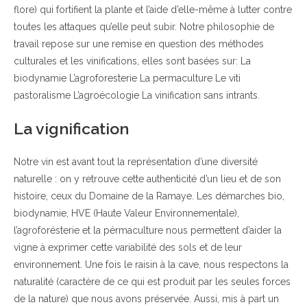
flore) qui fortifient la plante et l’aide d’elle-même à lutter contre
toutes les attaques qu’elle peut subir. Notre philosophie de
travail repose sur une remise en question des méthodes
culturales et les vinifications, elles sont basées sur: La
biodynamie L’agroforesterie La permaculture Le viti
pastoralisme L’agroécologie La vinification sans intrants.
La vignification
Notre vin est avant tout la représentation d’une diversité
naturelle : on y retrouve cette authenticité d’un lieu et de son
histoire, ceux du Domaine de la Ramaye. Les démarches bio,
biodynamie, HVE (Haute Valeur Environnementale),
l’agroforésterie et la pérmaculture nous permettent d’aider la
vigne à exprimer cette variabilité des sols et de leur
environnement. Une fois le raisin à la cave, nous respectons la
naturalité (caractère de ce qui est produit par les seules forces
de la nature) que nous avons préservée. Aussi, mis à part un