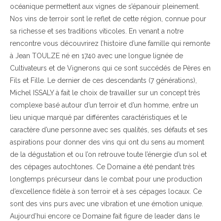
océanique permettent aux vignes de s’épanouir pleinement.
Nos vins de terroir sont le reflet de cette région, connue pour
sa richesse et ses traditions viticoles. En venant a notre
rencontre vous découvrirez l’histoire d’une famille qui remonte
à Jean TOULZE né en 1740 avec une longue lignée de
Cultivateurs et de Vignerons qui ce sont succédés de Pères en
Fils et Fille. Le dernier de ces descendants (7 générations),
Michel ISSALY à fait le choix de travailler sur un concept très
complexe basé autour d’un terroir et d’un homme, entre un
lieu unique marqué par différentes caractéristiques et le
caractère d’une personne avec ses qualités, ses défauts et ses
aspirations pour donner des vins qui ont du sens au moment
de la dégustation et ou l’on retrouve toute l’énergie d’un sol et
des cépages autochtones. Ce Domaine a été pendant très
longtemps précurseur dans le combat pour une production
d’excellence fidèle à son terroir et à ses cépages locaux. Ce
sont des vins purs avec une vibration et une émotion unique.
Aujourd’hui encore ce Domaine fait figure de leader dans le