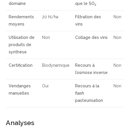
domaine
que le SO
2
Rendements
20 hl/ha
Filtration des
Non
moyens
vins
Utilisation de
Non
Collage des vins
Non
produits de
synthèse
Certification
Biodynamique
Recours à
Non
l’osmose inverse
Vendanges
Oui
Recours à la
Non
manuelles
flash
pasteurisation
Analyses