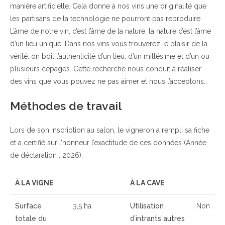
manière artificielle. Cela donne à nos vins une originalité que
les partisans de la technologie ne pourront pas reproduire.
L’âme de notre vin, c’est l’âme de la nature, la nature c’est l’âme
d’un lieu unique. Dans nos vins vous trouverez le plaisir de la
vérité: on boit l’authenticité d’un lieu, d’un millésime et d’un ou
plusieurs cépages. Cette recherche nous conduit à réaliser
des vins que vous pouvez ne pas aimer et nous l’acceptons..
Méthodes de travail
Lors de son inscription au salon, le vigneron a rempli sa fiche
et a certifié sur l’honneur l’exactitude de ces données (Année
de déclaration : 2026).
À LA VIGNE
À LA CAVE
Surface
3,5 ha
Utilisation
Non
totale du
d’intrants autres