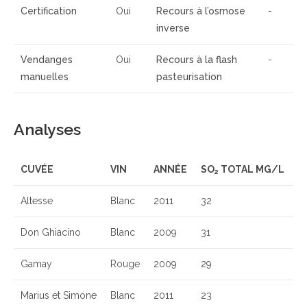
Certification
Oui
Recours à l’osmose
-
inverse
Vendanges
Oui
Recours à la flash
-
manuelles
pasteurisation
Analyses
CUVÉE
VIN
ANNÉE
SO
TOTAL MG/L
2
Altesse
Blanc
2011
32
Don Ghiacino
Blanc
2009
31
Gamay
Rouge
2009
29
Marius et Simone
Blanc
2011
23