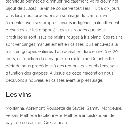
technique permet de diminuer radicalement, voire d’éliminer
l’ajout de sulfites : le vin se conserve tout seul. Huit à dix jours
plus tard, nous procédons au soutirage du clair, qui va
fermenter avec ses propres levures indigènes (naturellement
présentes sur les grappes). Les vins rouges que nous
produisons sont issus de raisins rouges à jus blanc. Ces raisins
sont vendangés manuellement en caisses, puis encuvés à la
main en grappes entières. La macération dure entre 10 et 20
jours, en fonction du cépage et du millésime. Durant cette
période nous procédons à des remontages quotidiens, sans
trituration des grappes. A l’issue de cette macération nous
décuvons à nouveau en caisses avant le pressurage.
Les vins
Monfarina, Apremont, Roussette de Savoie, Gamay, Mondeuse,
Persan, Méthode traditionnelle, Méthode ancestrale, vin de
pays de coteaux du Grésivaudan.