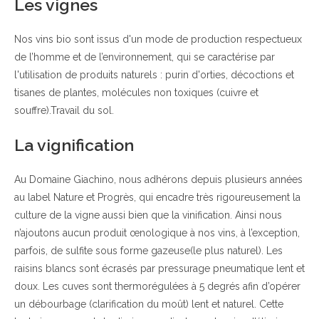
Les vignes
Nos vins bio sont issus d'un mode de production respectueux
de l’homme et de l’environnement, qui se caractérise par
l'utilisation de produits naturels : purin d'orties, décoctions et
tisanes de plantes, molécules non toxiques (cuivre et
souffre).Travail du sol.
La vignification
Au Domaine Giachino, nous adhérons depuis plusieurs années
au label Nature et Progrès, qui encadre très rigoureusement la
culture de la vigne aussi bien que la vinification. Ainsi nous
n’ajoutons aucun produit œnologique à nos vins, à l’exception,
parfois, de sulfite sous forme gazeuse(le plus naturel). Les
raisins blancs sont écrasés par pressurage pneumatique lent et
doux. Les cuves sont thermorégulées à 5 degrés afin d’opérer
un débourbage (clarification du moût) lent et naturel. Cette