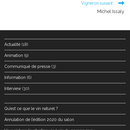
Vigneron suivant
Michel Issaly
Actualité
(18)
Animation
(9)
Communiqué de presse
(3)
Information
(6)
Interview
(30)
Qu’est ce que le vin naturel ?
Annulation de l’édition 2020 du salon