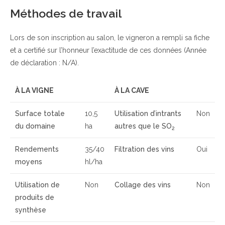
Méthodes de travail
Lors de son inscription au salon, le vigneron a rempli sa fiche
et a certifié sur l’honneur l’exactitude de ces données (Année
de déclaration : N/A).
À LA VIGNE
À LA CAVE
Surface totale
10,5
Utilisation d’intrants
Non
du domaine
ha
autres que le SO
2
Rendements
35/40
Filtration des vins
Oui
moyens
hl/ha
Utilisation de
Non
Collage des vins
Non
produits de
synthèse