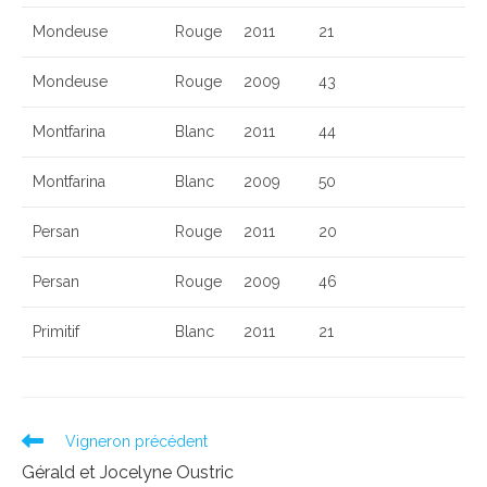
Mondeuse
Rouge
2011
21
Mondeuse
Rouge
2009
43
Montfarina
Blanc
2011
44
Montfarina
Blanc
2009
50
Persan
Rouge
2011
20
Persan
Rouge
2009
46
Primitif
Blanc
2011
21
Read
Vigneron précédent
more
Gérald et Jocelyne Oustric
articles