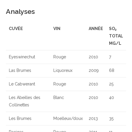
Analyses
CUVÉE
VIN
ANNÉE
SO
2
TOTAL
MG/L
Eyeswinechut
Rouge
2010
7
Las Brumes
Liquoreux
2009
68
Le Cabwerant
Rouge
2010
25
Les Abeilles des
Blanc
2010
40
Collinettes
Les Brumes
Moelleux/doux
2013
35
Racigas
Rouge
2011
11