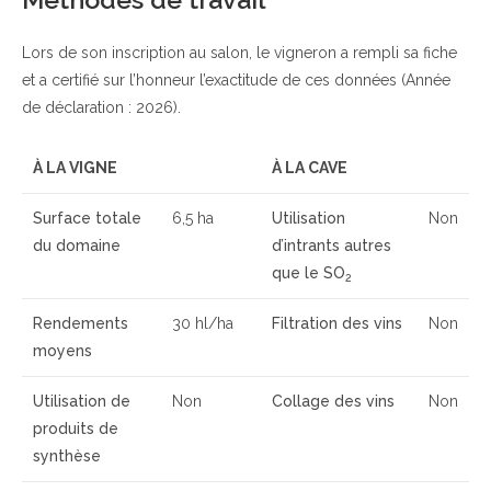
Lors de son inscription au salon, le vigneron a rempli sa fiche
et a certifié sur l’honneur l’exactitude de ces données (Année
de déclaration : 2026).
À LA VIGNE
À LA CAVE
Surface totale
6,5 ha
Utilisation
Non
du domaine
d’intrants autres
que le SO
2
Rendements
30 hl/ha
Filtration des vins
Non
moyens
Utilisation de
Non
Collage des vins
Non
produits de
synthèse