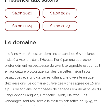
Salon 2026
Salon 2025
Salon 2024
Salon 2023
Le domaine
Les Vins Mont-Val est un domaine artisanal de 6,5 hectares
installé à Aspiran, dans l’Hérault. Porté par une approche
profondément respectueuse du vivant, le vignoble est conduit
en agriculture biologique, sur des parcelles mêlant sols
basaltiques et argilo-calcaires, offrant une diversité unique
d’expressions. Le domaine cultive des vignes âgées de 10 ans
à plus de 100 ans, composées de cépages emblématiques du
Languedoc : Carignan, Grenache, Syrah, Clairette… Les
vendanges sont réalisées à la main en caissettes de 15 kg, et