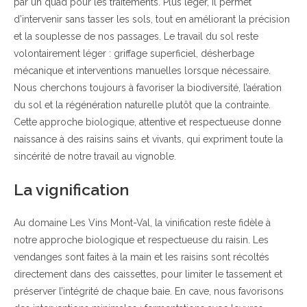
par un quad pour les traitements. Plus léger, il permet
d’intervenir sans tasser les sols, tout en améliorant la précision
et la souplesse de nos passages. Le travail du sol reste
volontairement léger : griffage superficiel, désherbage
mécanique et interventions manuelles lorsque nécessaire.
Nous cherchons toujours à favoriser la biodiversité, l’aération
du sol et la régénération naturelle plutôt que la contrainte.
Cette approche biologique, attentive et respectueuse donne
naissance à des raisins sains et vivants, qui expriment toute la
sincérité de notre travail au vignoble.
La vignification
Au domaine Les Vins Mont-Val, la vinification reste fidèle à
notre approche biologique et respectueuse du raisin. Les
vendanges sont faites à la main et les raisins sont récoltés
directement dans des caissettes, pour limiter le tassement et
préserver l’intégrité de chaque baie. En cave, nous favorisons