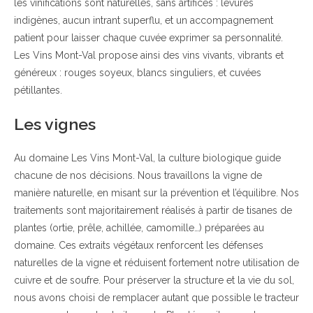
les vinifications sont naturelles, sans artifices : levures
indigènes, aucun intrant superflu, et un accompagnement
patient pour laisser chaque cuvée exprimer sa personnalité.
Les Vins Mont-Val propose ainsi des vins vivants, vibrants et
généreux : rouges soyeux, blancs singuliers, et cuvées
pétillantes.
Les vignes
Au domaine Les Vins Mont-Val, la culture biologique guide
chacune de nos décisions. Nous travaillons la vigne de
manière naturelle, en misant sur la prévention et l’équilibre. Nos
traitements sont majoritairement réalisés à partir de tisanes de
plantes (ortie, prêle, achillée, camomille…) préparées au
domaine. Ces extraits végétaux renforcent les défenses
naturelles de la vigne et réduisent fortement notre utilisation de
cuivre et de soufre. Pour préserver la structure et la vie du sol,
nous avons choisi de remplacer autant que possible le tracteur