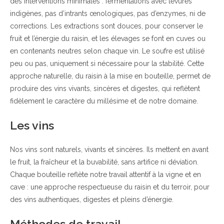
des interventions minimales : fermentations avec levures
indigènes, pas d’intrants œnologiques, pas d’enzymes, ni de
corrections. Les extractions sont douces, pour conserver le
fruit et l’énergie du raisin, et les élevages se font en cuves ou
en contenants neutres selon chaque vin. Le soufre est utilisé
peu ou pas, uniquement si nécessaire pour la stabilité. Cette
approche naturelle, du raisin à la mise en bouteille, permet de
produire des vins vivants, sincères et digestes, qui reflètent
fidèlement le caractère du millésime et de notre domaine.
Les vins
Nos vins sont naturels, vivants et sincères. Ils mettent en avant
le fruit, la fraîcheur et la buvabilité, sans artifice ni déviation.
Chaque bouteille reflète notre travail attentif à la vigne et en
cave : une approche respectueuse du raisin et du terroir, pour
des vins authentiques, digestes et pleins d’énergie.
Méthodes de travail