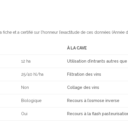
a fiche et a certifié sur l’honneur l’exactitude de ces données (Année d
À LA CAVE
12 ha
Utilisation d’intrants autres que
25/40 hl/ha
Filtration des vins
Non
Collage des vins
Biologique
Recours à l’osmose inverse
Oui
Recours à la flash pasteurisatio