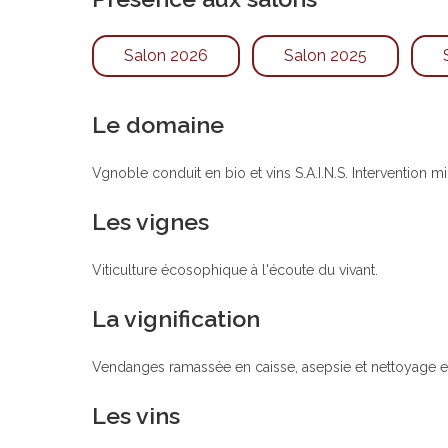
Salon 2026
Salon 2025
Le domaine
Vgnoble conduit en bio et vins S.A.I.N.S. Intervention 
Les vignes
Viticulture écosophique à l'écoute du vivant.
La vignification
Vendanges ramassée en caisse, asepsie et nettoyage eau
Les vins