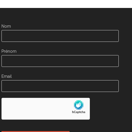
Nom
Prénom
Email