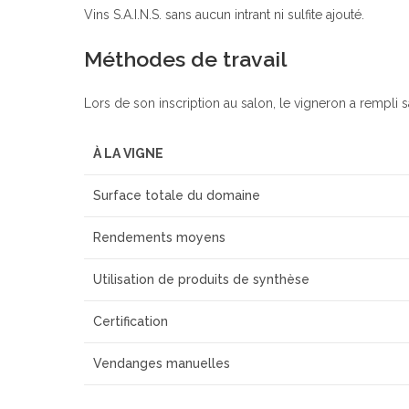
Vins S.A.I.N.S. sans aucun intrant ni sulfite ajouté.
Méthodes de travail
Lors de son inscription au salon, le vigneron a rempli s
À LA VIGNE
Surface totale du domaine
Rendements moyens
Utilisation de produits de synthèse
Certification
Vendanges manuelles