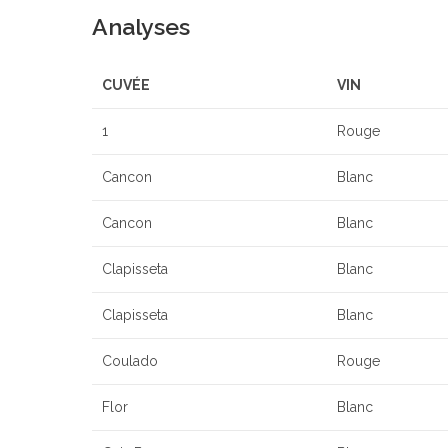
Analyses
CUVÉE
VIN
1
Rouge
Cancon
Blanc
Cancon
Blanc
Clapisseta
Blanc
Clapisseta
Blanc
Coulado
Rouge
Flor
Blanc