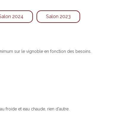
Salon 2024
Salon 2023
minimum sur le vignoble en fonction des besoins.
 froide et eau chaude, rien d'autre.