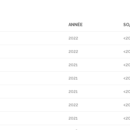
ANNÉE
SO
2022
<2
2022
<2
2021
<2
2021
<2
2021
<2
2022
<2
2021
<2