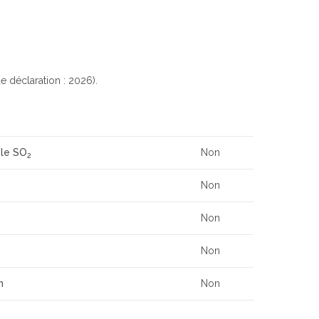
e déclaration : 2026).
 le SO
Non
2
Non
Non
Non
n
Non