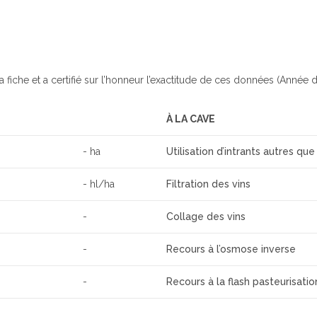
a fiche et a certifié sur l’honneur l’exactitude de ces données (Année d
À LA CAVE
- ha
Utilisation d’intrants autres que
- hl/ha
Filtration des vins
-
Collage des vins
-
Recours à l’osmose inverse
-
Recours à la flash pasteurisatio