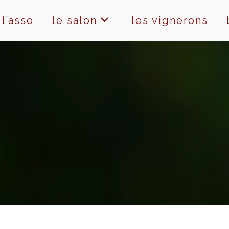
l’asso
le salon
les vignerons