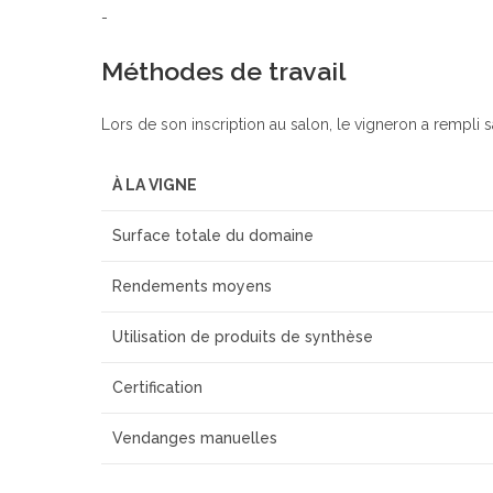
-
Méthodes de travail
Lors de son inscription au salon, le vigneron a rempli s
À LA VIGNE
Surface totale du domaine
Rendements moyens
Utilisation de produits de synthèse
Certification
Vendanges manuelles