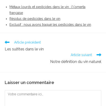
Métaux lourds et pesticides dans le vin : l\’omerta
française
Résidus de pesticides dans le vin
Exclusif : nous avons traqué les pesticides dans le vin
Read
Article précédent
more
Les sulfites dans le vin
articles
Article suivant
Notre définition du vin naturel
Laisser un commentaire
Comment