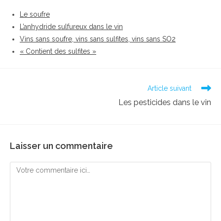
Le soufre
L’anhydride sulfureux dans le vin
Vins sans soufre, vins sans sulfites, vins sans SO2
« Contient des sulfites »
Read
Article suivant
more
Les pesticides dans le vin
articles
Laisser un commentaire
Comment